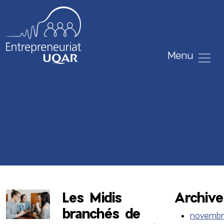
Menu
Les Midis
Archive
branchés de
novemb